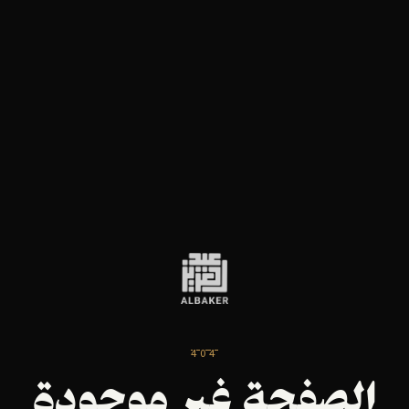
404
الصفحة غير موجودة